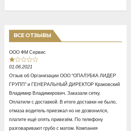
ВСЕ ОТЗЫВЫ
ООО ФМ Сервис
R
01.06.2021
a
Отзыв об Организации ООО “ОПАЛУБКА ЛИДЕР
t
ГРУПП” и ГЕНЕРАЛЬНЫЙ ДИРЕКТОР Краковский
e
Владимир Владимирович. Заказали сетку.
d
Оплатили с доставкой. В итоге доставки не было,
1
отмаза водитель приезжал но не дозвонился,
,
платите ещё опять привезём. По телефону
0
разговаривают грубо с матом. Компания