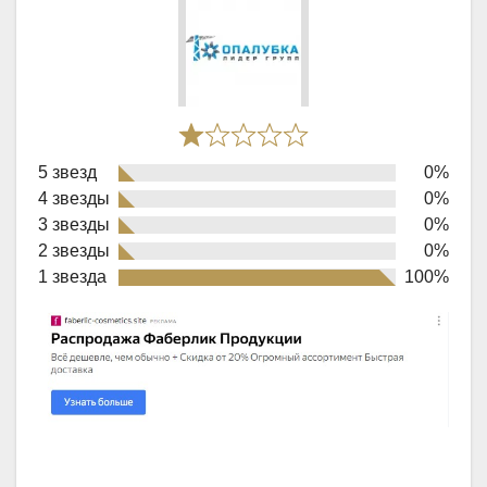
Rated
5 звезд
0%
1,0
4 звезды
0%
out
3 звезды
0%
of
2 звезды
0%
1 звезда
100%
5