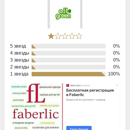
Rated
5 звезд
0%
1,0
4 звезды
0%
out
3 звезды
0%
of
2 звезды
0%
1 звезда
100%
5