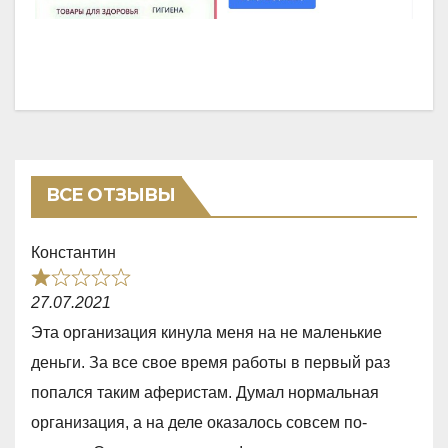
ВСЕ ОТЗЫВЫ
Константин
R
27.07.2021
a
Эта организация кинула меня на не маленькие
t
деньги. За все свое время работы в первый раз
e
попался таким аферистам. Думал нормальная
d
организация, а на деле оказалось совсем по-
1