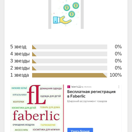
Rated
5 звезд
0%
1,0
4 звезды
0%
out
3 звезды
0%
of
2 звезды
0%
1 звезда
100%
5