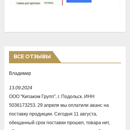
ВСЕ ОТЗЫВЫ
Владимир
R
13.09.2024
a
ООО “Кипаком Групп”, г. Подольск. ИНН
t
5036173253. 29 апреля мы оплатили аванс на
e
поставку продукции. Сегодня 11 августа,
d
обещанный срок поставки прошел, товара нет,
1