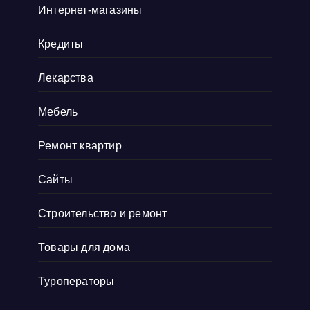
Интернет-магазины
прям окунаешься
Показать больше
Кредиты
Лекарства
Мебель
Ремонт квартир
Сайты
Строительство и ремонт
Товары для дома
Туроператоры