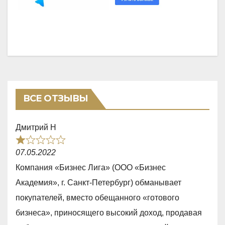
ВСЕ ОТЗЫВЫ
Дмитрий Н
R
07.05.2022
a
Компания «Бизнес Лига» (ООО «Бизнес
t
Академия», г. Санкт-Петербург) обманывает
e
покупателей, вместо обещанного «готового
d
бизнеса», приносящего высокий доход, продавая
1