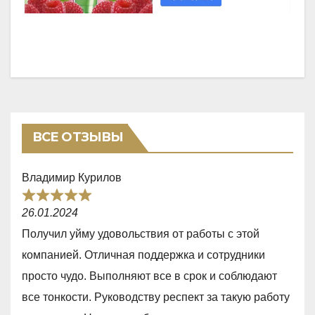
ВСЕ ОТЗЫВЫ
Владимир Курилов
R
26.01.2024
a
Получил уйму удовольствия от работы с этой
t
компанией. Отличная поддержка и сотрудники
e
просто чудо. Выполняют все в срок и соблюдают
d
все тонкости. Руководству респект за такую работу
5