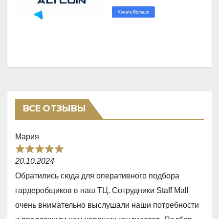
ВСЕ ОТЗЫВЫ
Мария
R
20.10.2024
a
Обратились сюда для оперативного подбора
t
гардеробщиков в наш ТЦ. Сотрудники Staff Mall
e
очень внимательно выслушали наши потребности
d