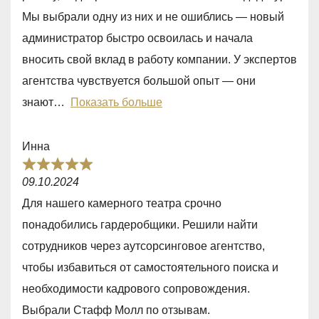
,
Мы выбрали одну из них и не ошиблись — новый
0
администратор быстро освоилась и начала
o
вносить свой вклад в работу компании. У экспертов
u
агентства чувствуется большой опыт — они
t
знают
Показать больше
o
f
Инна
5
R
09.10.2024
a
Для нашего камерного театра срочно
t
понадобились гардеробщики. Решили найти
e
сотрудников через аутсорсинговое агентство,
d
чтобы избавиться от самостоятельного поиска и
5
необходимости кадрового сопровождения.
,
Выбрали Стафф Молл по отзывам.