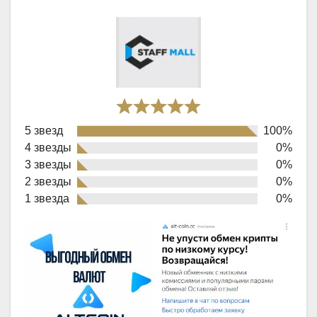
Rated
5 звезд
100%
5,0
4 звезды
0%
out
3 звезды
0%
of
2 звезды
0%
1 звезда
0%
5