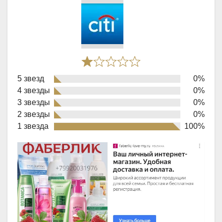
Rated
5 звезд
0%
1,0
4 звезды
0%
out
3 звезды
0%
of
2 звезды
0%
1 звезда
100%
5