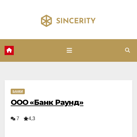
Перейти
к
содержимому
БАНКИ
ООО «Банк Раунд»
7
4,3