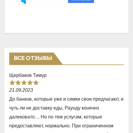
ВСЕ ОТЗЫВЫ
Щербаков Тимур
R
21.09.2023
a
До банков, которые уже и симки свои предлагают, и
t
чуть ли не доставку еды, Раунду конечно
e
далековато… Но по тем услугам, которые
d
предоставляют, нормально. При ограниченном
5