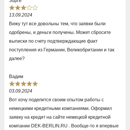
Зорге
5
R
13.09.2024
a
Вижу тут все довольны тем, что заявки были
t
одобрены, и деньги получены. Может сбросите
e
выписки по счету подтверждающие факт
d
поступления из Германии, Великобритании и так
3
далее?
,
0
Вадим
o
R
u
03.09.2024
a
t
Вот хочу поделится своим опытом работы с
t
o
немецкими кредитными компаниями. Оформил
e
f
заявку на кредит на сайте немецкой кредитной
d
5
компании DEK-BERLIN.RU . Вообще-то я впервые