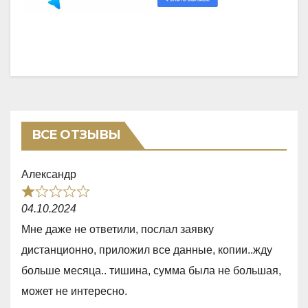
ВСЕ ОТЗЫВЫ
Александр
R
04.10.2024
a
Мне даже не ответили, послал заявку
t
дистанционно, приложил все данные, копии..жду
e
больше месяца.. тишина, сумма была не большая,
d
может не интересно.
1